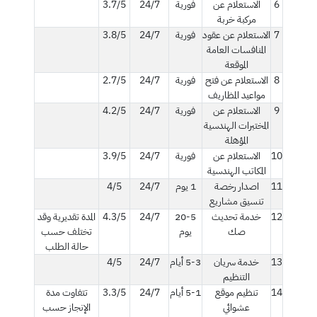
6
الاستعلام عن
فورية
24/7
3.7/5
مركبة خربة
7
الاستعلام عن عقود
فورية
24/7
3.8/5
المنافسات العامة
الموقعة
8
الاستعلام عن فتح
فورية
24/7
2.7/5
مواعيد المظاريف
9
الاستعلام عن
فورية
24/7
4.2/5
المختبرات الهندسية
المؤهلة
10
الاستعلام عن
فورية
24/7
3.9/5
المكاتب الهندسية
11
اصدار رخصة
1 يوم
24/7
4/5
تنسيق مشاريع
12
خدمة تحديث
20-5
24/7
4.3/5
المدة تقديرية وقد
صك
يوم
تختلف حسب
حالة الطلب
13
خدمة سريان
5-3 أيام
24/7
4/5
التنظيم
14
تنظيم موقع
5-1 أيام
24/7
3.3/5
تتفاوت مدة
عشوائي
الإنجاز حسب