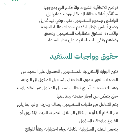
توضح الاتفاقية الشروط والأحكام التي بموجبها
ستُقدِّم أمانة منطقة المدينة المنورة خدماتها إلى
المواطنين وعموم المستفيدين منها، وهي تهدف إلى
وضع أساس وإطار لتقديم خدمات عالية الجودة
والكفاءة، تستوفي متطلبات المستفيدين وتحقق
رضاهم وتفي باحتياجاتهم على مدار الساعة.
حقوق وواجبات المستفيد
تتيح البوابة اإللكترونية للمستفيدين الحصول على العديد من
الخدمات الفورية دون الحاجة الى تسجيل الدخول الى البوابة،
وهنالك خدمات آخرى تتطلب تسجيل الدخول عبر النفاذ الموحد
حتى يتمكن من انجاز خدمته ومتابعتها.
يتم التفاعل مع طلبات المستفيدين بعدالة وسرية، والرد بما يلزم
عبر النظام آليا أو من خلال الرسائل النصية، البريد الإلكتروني أو
الفروع والموظف المسؤول.
يتحمل المتقدم المسؤولية الكاملة تجاه اختياراته وفقاً للوائح