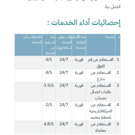
اتصل بنا.
إحصائيات أداء الخدمات :
م
الخدمة
مدة الأنجاز
وقت توفير
رضا
ملاحظة بشأن
المتوقعة
الخدمة
المستفيد
الخدمة
للخدمة
(ساعة/يوم)
عن
الخدمة
1
الاستعلام عن قبر
فورية
24/7
4/5
المتوفي
2
الاستعلام عن
فورية
24/7
4/5
شارع
3
الاستعلام عن
فورية
24/7
3.9/5
طلبات ايصال
خدمات
4
الاستعلام عن
فورية
24/7
2/5
الحركةالتاريخية
لمخطط معتمد
5
الاستعلام عن
فورية
24/7
4.8/5
معاملة