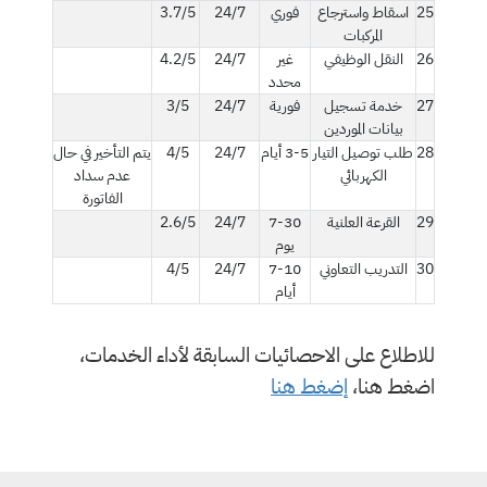
25
اسقاط واسترجاع
فوري
24/7
3.7/5
المركبات
26
النقل الوظيفي
غير
24/7
4.2/5
محدد
27
خدمة تسجيل
فورية
24/7
3/5
بيانات الموردين
28
طلب توصيل التيار
3-5 أيام
24/7
4/5
يتم التأخير في حال
الكهربائي
عدم سداد
الفاتورة
29
القرعة العلنية
7-30
24/7
2.6/5
يوم
30
التدريب التعاوني
7-10
24/7
4/5
أيام
للاطلاع على الاحصائيات السابقة لأداء الخدمات،
اضغط هنا،
إضغط هنا