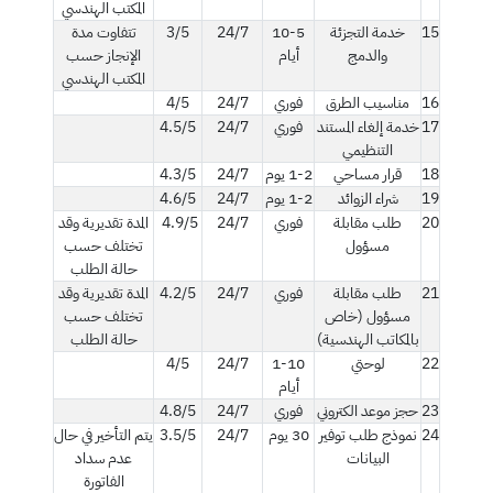
المكتب الهندسي
15
خدمة التجزئة
10-5
24/7
3/5
تتفاوت مدة
والدمج
أيام
الإنجاز حسب
المكتب الهندسي
16
مناسيب الطرق
فوري
24/7
4/5
17
خدمة إلغاء المستند
فوري
24/7
4.5/5
التنظيمي
18
قرار مساحي
1-2 يوم
24/7
4.3/5
19
شراء الزوائد
1-2 يوم
24/7
4.6/5
20
طلب مقابلة
فوري
24/7
4.9/5
المدة تقديرية وقد
مسؤول
تختلف حسب
حالة الطلب
21
طلب مقابلة
فوري
24/7
4.2/5
المدة تقديرية وقد
مسؤول (خاص
تختلف حسب
بالمكاتب الهندسية)
حالة الطلب
22
لوحتي
1-10
24/7
4/5
أيام
23
حجز موعد الكتروني
فوري
24/7
4.8/5
24
نموذج طلب توفير
30 يوم
24/7
3.5/5
يتم التأخير في حال
البيانات
عدم سداد
الفاتورة