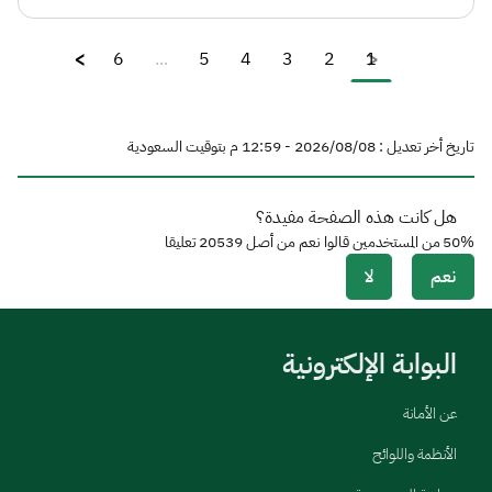
6
...
5
4
3
2
1
تاريخ أخر تعديل : 08‏/08‏/2026 - 12:59 م بتوقيت السعودية
هل كانت هذه الصفحة مفيدة؟
50%
من المستخدمين قالوا نعم من أصل
20539
تعليقا
نعم
لا
البوابة الإلكترونية
عن الأمانة
الأنظمة واللوائح