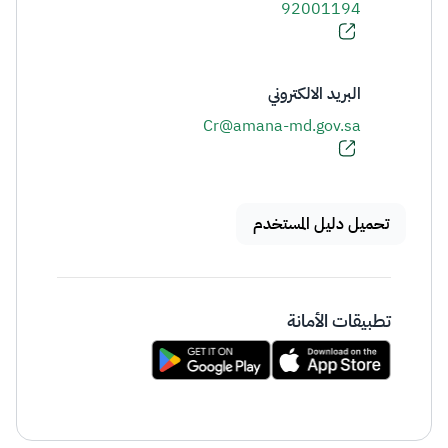
92001194
البريد الالكتروني
Cr@amana-md.gov.sa
تحميل دليل المستخدم
تطبيقات الأمانة