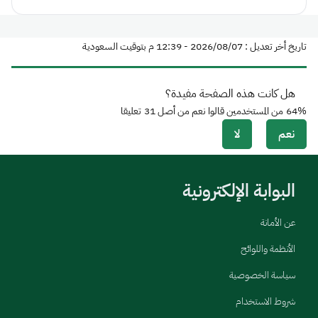
تاريخ أخر تعديل : 07‏/08‏/2026 - 12:39 م بتوقيت السعودية
هل كانت هذه الصفحة مفيدة؟
64%
من المستخدمين قالوا نعم من أصل
31
تعليقا
نعم
لا
البوابة الإلكترونية
عن الأمانة
الأنظمة واللوائح
سياسة الخصوصية
شروط الاستخدام