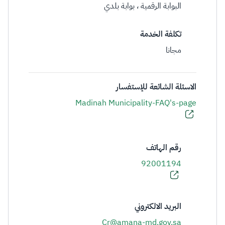
البوابة الرقمية ، بوابة بلدي
تكلفة الخدمة
مجانا
الاسئلة الشائعة للإستفسار
Madinah Municipality-FAQ's-page
رقم الهاتف
92001194
البريد الالكتروني
Cr@amana-md.gov.sa