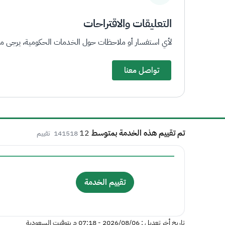
التعليقات والاقتراحات
لأي استفسار أو ملاحظات حول الخدمات الحكومية، يرجى ملء 
تواصل معنا
تم تقييم هذه الخدمة بمتوسط
12
141518
تقييم
تقييم الخدمة
تاريخ أخر تعديل : 06‏/08‏/2026 - 07:18 م بتوقيت السعودية