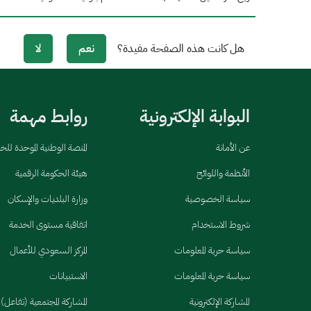
هل كانت هذه الصفحة مفيدة؟
نعم
لا
البوابة الإلكترونية
روابط مهمة
عن الأمانة
المنصة الوطنية الموحدة لل
الأنظمة واللوائح
هيئة الحكومة الرقمية
سياسة الخصوصية
وزارة البلديات والإسكان
شروط الاستخدام
اتفاقية مستوى الخدمة
سياسة حرية المعلومات
المركز السعودي للأعمال
سياسة حرية المعلومات
الاستبيانات
المشاركة الإلكترونية
المشاركة المجتمعية (تفاعل)