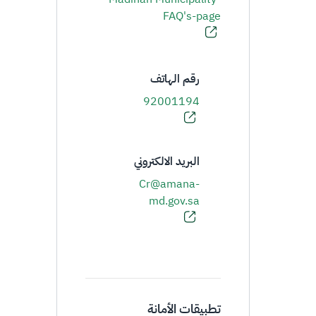
FAQ's-page
رقم الهاتف
92001194
البريد الالكتروني
Cr@amana-
md.gov.sa
تطبيقات الأمانة