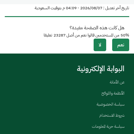
تاريخ أخر تعديل : 07‏/08‏/2026 - 04:09 م بتوقيت السعودية
هل كانت هذه الصفحة مفيدة؟
50%
من المستخدمين قالوا نعم من أصل
23287
تعليقا
نعم
لا
البوابة الإلكترونية
عن الأمانة
الأنظمة واللوائح
سياسة الخصوصية
شروط الاستخدام
سياسة حرية المعلومات