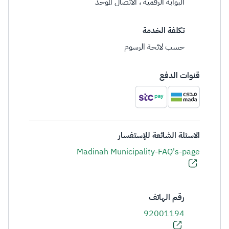
البوابة الرقمية ، الاتصال الموحد
تكلفة الخدمة
حسب لائحة الرسوم
قنوات الدفع
الاسئلة الشائعة للإستفسار
Madinah Municipality-FAQ's-page
رقم الهاتف
92001194