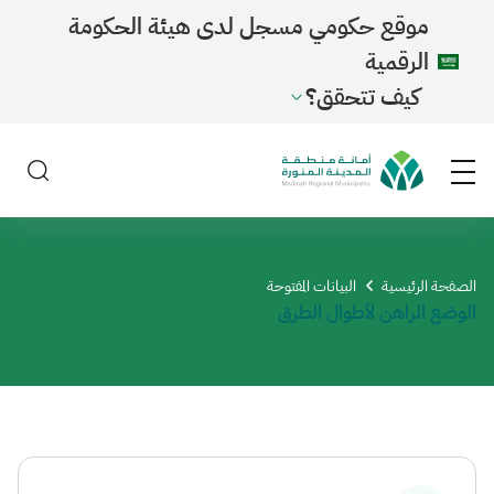
موقع حكومي مسجل لدى هيئة الحكومة
الرقمية
كيف تتحقق؟
الصفحة الرئيسية
​البيانات المفتوحة
الوضع الراهن لأطوال الطرق