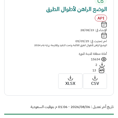
الوضع الراهن لأطوال الطرق
API
الإنشاء فى: 28/08/23
اخر تحديث فى: 05/05/25
الوضع الراهن لأطوال الطرق القائمة وتحت التنفيذ والمقترحة نهاية عام 2024
أمانة منطقة المدينة المنورة
15634
2
13
XLSX
CSV
تاريخ أخر تعديل : 06‏/08‏/2026 - 01:06 م بتوقيت السعودية