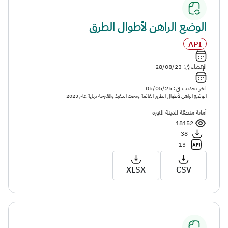
الوضع الراهن لأطوال الطرق
API
الإنشاء فى: 28/08/23
اخر تحديث فى: 05/05/25
الوضع الراهن لأطوال الطرق القائمة وتحت التنفيذ والمقترحة نهاية عام 2023
أمانة منطقة المدينة المنورة
18152
38
13
XLSX
CSV