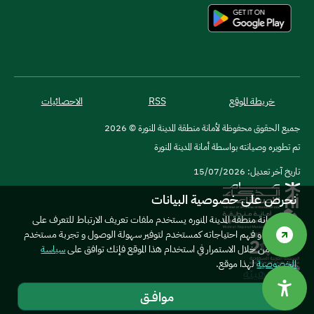
خريطة الموقع
RSS
الاحصائيات
جميع الحقوق محفوظة لأمانة منطقة المدينة المنورة © 2026
تم تطويره وصيانته بواسطة أمانة المدينة المنورة
تاريخ آخر تعديل: 15/07/2026
نحرص على خصوصية البيانات
موقع امانة منطقة المدينة المنوره يستخدم ملفات تعريف الارتباط للتعرف على
المستخدم و فهم احتياجاته كمستخدم لتوفير سهولة الوصول و تجربة مستخدم
أفضل. من خلال الاستمرار في استخدام هذا الموقع فإنك توافق على
سياسة
الخصوصية
لهذا موقع.
موافــق