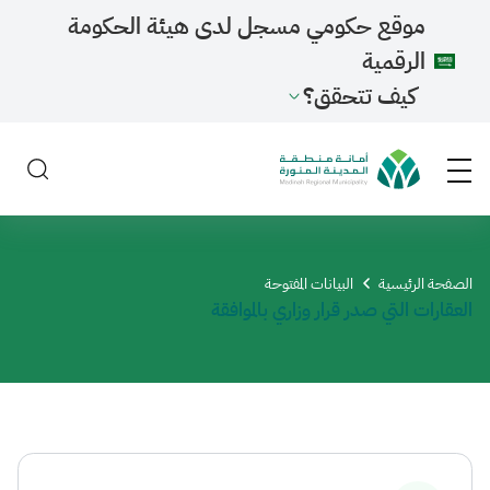
موقع حكومي مسجل لدى هيئة الحكومة
الرقمية
كيف تتحقق؟
الصفحة الرئيسية
​البيانات المفتوحة
العقارات التي صدر قرار وزاري بالموافقة