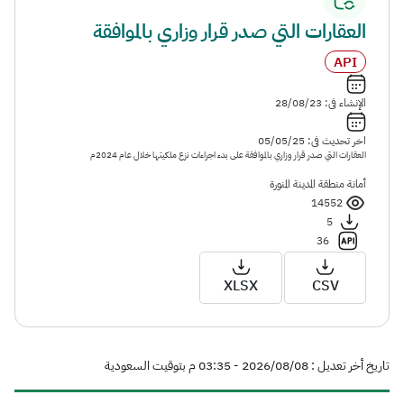
العقارات التي صدر قرار وزاري بالموافقة
API
الإنشاء فى: 28/08/23
اخر تحديث فى: 05/05/25
العقارات التي صدر قرار وزاري بالموافقة على بدء اجراءات نزع ملكيتها خلال عام 2024م
أمانة منطقة المدينة المنورة
14552
5
36
XLSX
CSV
تاريخ أخر تعديل : 08‏/08‏/2026 - 03:35 م بتوقيت السعودية