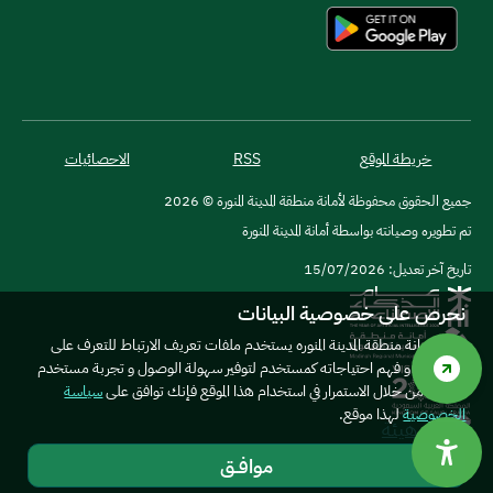
خريطة الموقع
RSS
الاحصائيات
جميع الحقوق محفوظة لأمانة منطقة المدينة المنورة © 2026
تم تطويره وصيانته بواسطة أمانة المدينة المنورة
تاريخ آخر تعديل: 15/07/2026
نحرص على خصوصية البيانات
موقع امانة منطقة المدينة المنوره يستخدم ملفات تعريف الارتباط للتعرف على
المستخدم و فهم احتياجاته كمستخدم لتوفير سهولة الوصول و تجربة مستخدم
أفضل. من خلال الاستمرار في استخدام هذا الموقع فإنك توافق على
سياسة
الخصوصية
لهذا موقع.
موافــق