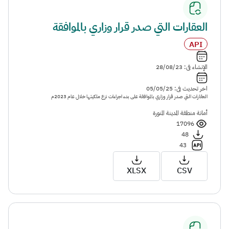
العقارات التي صدر قرار وزاري بالموافقة
API
الإنشاء فى: 28/08/23
اخر تحديث فى: 05/05/25
العقارات التي صدر قرار وزاري بالموافقة على بدء اجراءات نزع ملكيتها خلال عام 2023م
أمانة منطقة المدينة المنورة
17096
48
43
XLSX
CSV