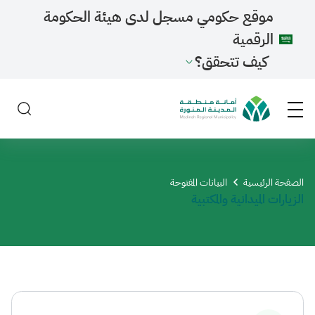
موقع حكومي مسجل لدى هيئة الحكومة
الرقمية
كيف تتحقق؟
الصفحة الرئيسية
​البيانات المفتوحة
الزيارات الميدانية والمكتبية