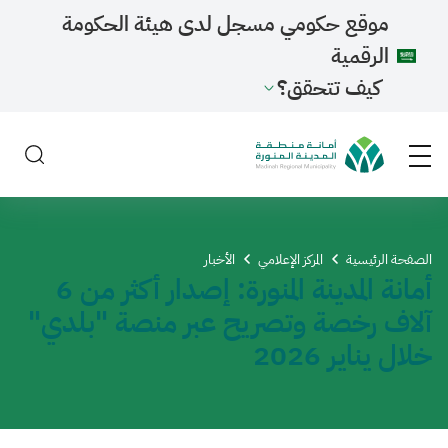
موقع حكومي مسجل لدى هيئة الحكومة
الرقمية
كيف تتحقق؟
الصفحة الرئيسية
المركز الإعلامي
الأخبار
أمانة المدينة المنورة: إصدار أكثر من 6
آلاف رخصة وتصريح عبر منصة "بلدي"
خلال يناير 2026