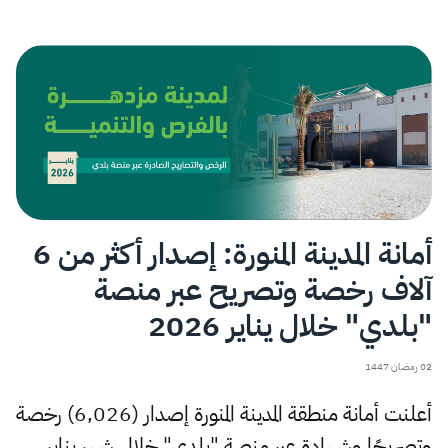
أمانة المدينة المنورة: إصدار أكثر من 6
آلاف رخصة وتصريح عبر منصة
"بلدي" خلال يناير 2026
02 رمضان 1447
أعلنت أمانة منطقة المدينة المنورة إصدار (6,026) رخصة
وتصريحًا وشهادة عبر منصة "بلدي" خلال شهر يناير