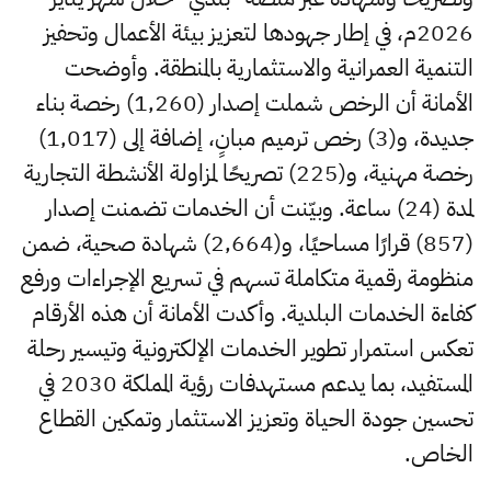
2026م، في إطار جهودها لتعزيز بيئة الأعمال وتحفيز
التنمية العمرانية والاستثمارية بالمنطقة. وأوضحت
الأمانة أن الرخص شملت إصدار (1,260) رخصة بناء
جديدة، و(3) رخص ترميم مبانٍ، إضافة إلى (1,017)
رخصة مهنية، و(225) تصريحًا لمزاولة الأنشطة التجارية
لمدة (24) ساعة. وبيّنت أن الخدمات تضمنت إصدار
(857) قرارًا مساحيًا، و(2,664) شهادة صحية، ضمن
منظومة رقمية متكاملة تسهم في تسريع الإجراءات ورفع
كفاءة الخدمات البلدية. وأكدت الأمانة أن هذه الأرقام
تعكس استمرار تطوير الخدمات الإلكترونية وتيسير رحلة
المستفيد، بما يدعم مستهدفات رؤية المملكة 2030 في
تحسين جودة الحياة وتعزيز الاستثمار وتمكين القطاع
الخاص.