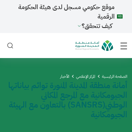
موقع حكومي مسجل لدى هيئة الحكومة
الرقمية
كيف تتحقق؟
الصفحة الرئيسية
المركز الإعلامي
الأخبار
أمانة منطقة المدينة المنورة توائم بياناتها
الجيومكانية مع المرجع المكاني
الوطني(SANSRS) بالتعاون مع الهيئة
الجيومكانية