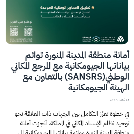
أمانة منطقة المدينة المنورة توائم
بياناتها الجيومكانية مع المرجع المكاني
الوطني(SANSRS) بالتعاون مع
الهيئة الجيومكانية
13 شعبان 1447
في خطوة تعزّز التكامل بين الجهات ذات العلاقة نحو
توحيد نظام الإسناد المكاني في المملكة، أنجزت أمانة
منطقة المدينة المنورة موائمة بياناتها الجيومكانية إلى