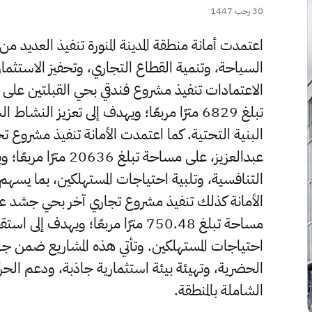
30 رجب 1447
اعتمدت أمانة منطقة المدينة المنورة تنفيذ العديد من
السياحة، وتنمية القطاع التجاري، وتحفيز الاستثمار
الاعتمادات تنفيذ مشروع فندقي بحي القبلتين على 
تبلغ 6829 مترًا مربعًا؛ ويهدف إلى تعزيز الن
البنية التحتية. كما اعتمدت الأمانة تنفيذ مشروع 
عبدالعزيز، على مساحة
التنافسية، وتلبية احتياجات المستهلكين، بما يسهم 
الأمانة كذلك تنفيذ مشروع تجاري آخر بحي جشد على
مساحة تبلغ 750.48 مترًا مربعًا؛ ويه
احتياجات المستهلكين. وتأتي هذه المشاريع ضمن جهود أ
الحضرية، وتهيئة بيئة استثمارية جاذبة، ودعم الحر
الشاملة بالمنطقة.