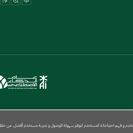
لمستخدم و فهم احتياجاته كمستخدم لتوفير سهولة الوصول و تجربة مستخدم أفضل. من خلال ا