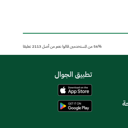
56%
من المستخدمين قالوا نعم من أصل
2113
تعليقا
تطبيق الجوال
حة