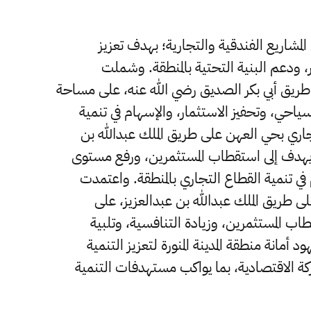
 المشاريع الفندقية والتجارية؛ بهدف تعزيز
، ودعم البنية التحتية بالمنطقة. وشملت
طريق أبي بكر الصديق رضي الله عنه، على مساحة
شاط السياحي، وتحفيز الاستثمار، والإسهام في تنمية
تجاري بحي العهن على طريق الملك عبدالله بن
 تبلغ 20636 مترًا مربعًا؛ ويهدف إلى استقطاب المستثمرين، ورفع مستوى
في تنمية القطاع التجاري بالمنطقة. واعتمدت
 طريق الملك عبدالله بن عبدالعزيز، على
دف إلى استقطاب المستثمرين، وزيادة التنافسية، وتلبية
مانة منطقة المدينة المنورة لتعزيز التنمية
كة الاقتصادية، بما يواكب مستهدفات التنمية