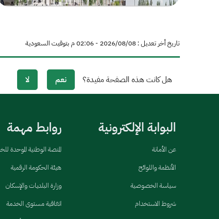
تاريخ أخر تعديل : 08‏/08‏/2026 - 02:06 م بتوقيت السعودية
هل كانت هذه الصفحة مفيدة؟
نعم
لا
البوابة الإلكترونية
روابط مهمة
عن الأمانة
المنصة الوطنية الموحدة لل
الأنظمة واللوائح
هيئة الحكومة الرقمية
سياسة الخصوصية
وزارة البلديات والإسكان
شروط الاستخدام
اتفاقية مستوى الخدمة