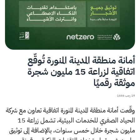
أمانة منطقة المدينة المنورة تُوقّع
اتفاقية لزراعة 15 مليون شجرة
موثقة رقميًا
19 رجب 1446
وقّعت أمانة منطقة المدينة المنورة اتفاقية تعاون مع شركة
الحياد الصفري للخدمات البيئية، تشمل زراعة 15
مليون شجرة خلال خمس سنوات، بالإضافة إلى توثيق