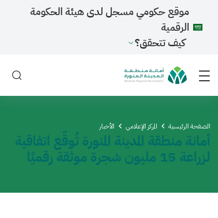
موقع حكومي مسجل لدى هيئة الحكومة
الرقمية
كيف تتحقق؟
الصفحة الرئيسية
المركز الإعلامي
الأخبار
أمانة منطقة المدينة المنورة تُوقّع اتفاقية
لزراعة 15 مليون شجرة موثقة رقميًا