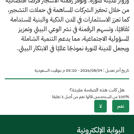
وزوار المدينة المنورة. وتوفر رقمنة الأشجار فرصًا اقتصادية
من خلال تحفيز الشركات المساهمة في حملات التشجير،
كما تعزز الاستثمارات في المدن الذكية والبنية المستدامة
ثقافيًا، وتسهم الرقمنة في نشر الوعي البيئي وتعزيز
المسؤولية الاجتماعية، مما يدعم التنمية الشاملة
ويجعل المدينة المنورة نموذجًا عالميًا في الابتكار البيئي.
تاريخ أخر تعديل : 09‏/08‏/2026 - 05:10 م بتوقيت السعودية
هل كانت هذه الصفحة مفيدة؟
100%
من المستخدمين قالوا نعم من أصل
1
تعليقا
نعم
لا
البوابة الإلكترونية