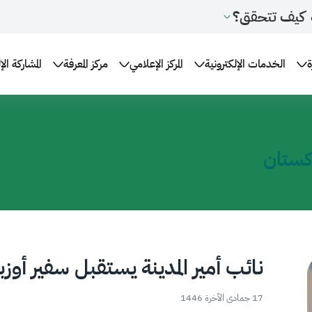
كيف تتحقق؟
ة
الخدمات الإلكترونية
المركز الإعلامي
مركز المعرفة
المشاركة الإ
اكستان
نائب أمير المدينة يستقبل سفير أوز
17 جمادى الآخرة 1446