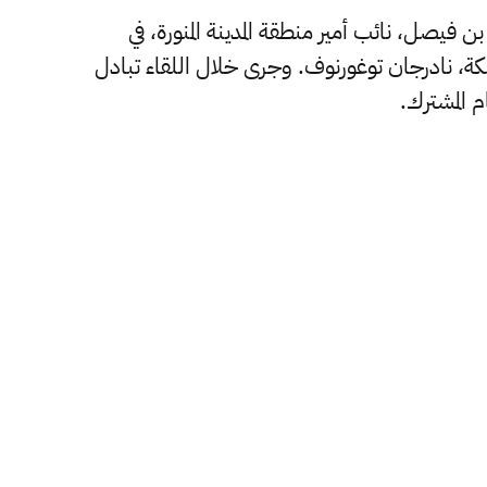
فيصل، نائب أمير منطقة المدينة المنورة، في
لكة، نادرجان توغورنوف. وجرى خلال اللقاء تبادل
 المشترك.