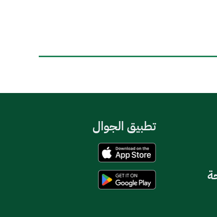
تطبيق الجوال
حة