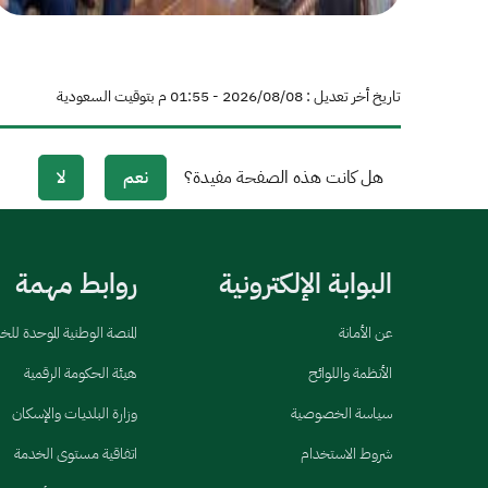
تاريخ أخر تعديل : 08‏/08‏/2026 - 01:55 م بتوقيت السعودية
هل كانت هذه الصفحة مفيدة؟
نعم
لا
البوابة الإلكترونية
روابط مهمة
عن الأمانة
المنصة الوطنية الموحدة لل
الأنظمة واللوائح
هيئة الحكومة الرقمية
سياسة الخصوصية
وزارة البلديات والإسكان
شروط الاستخدام
اتفاقية مستوى الخدمة