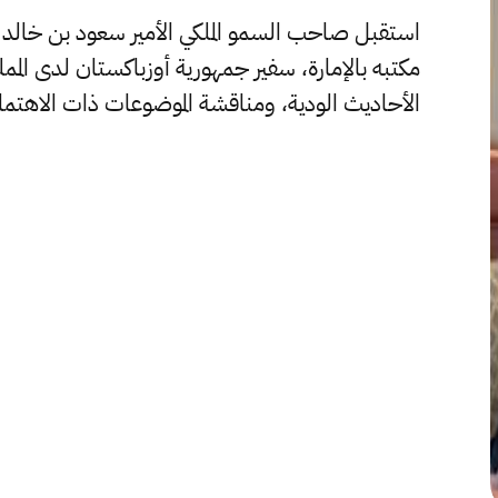
استقبل صاحب السمو الملكي الأمير سعود بن خالد بن 
مكتبه بالإمارة، سفير جمهورية أوزباكستان لدى المم
الأحاديث الودية، ومناقشة الموضوعات ذات الاهتمام