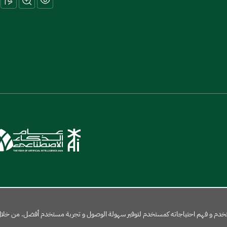
لمستخدم و فهم احتياجاته كمستخدم لتوفير سهولة الوصول و تجربة مستخدم أفضل. من خلال ا