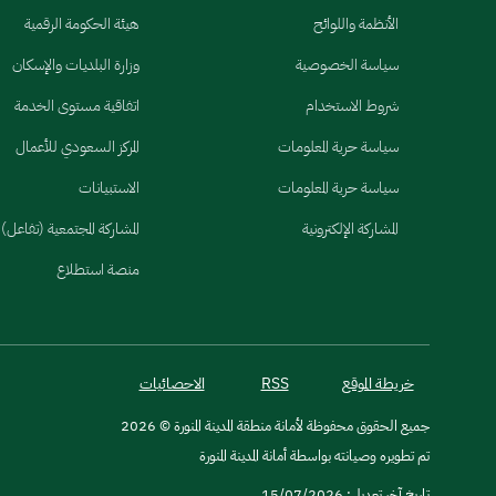
الأنظمة واللوائح
هيئة الحكومة الرقمية
سياسة الخصوصية
وزارة البلديات والإسكان
شروط الاستخدام
اتفاقية مستوى الخدمة
سياسة حرية المعلومات
المركز السعودي للأعمال
سياسة حرية المعلومات
الاستبيانات
المشاركة الإلكترونية
المشاركة المجتمعية (تفاعل)
منصة استطلاع
خريطة الموقع
RSS
الاحصائيات
جميع الحقوق محفوظة لأمانة منطقة المدينة المنورة © 2026
تم تطويره وصيانته بواسطة أمانة المدينة المنورة
تاريخ آخر تعديل: 15/07/2026