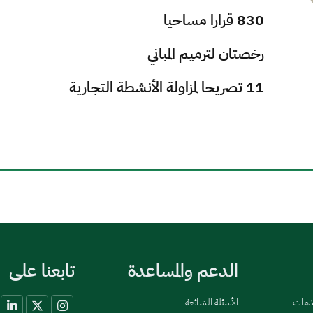
830 قرارا مساحيا
رخصتان لترميم المباني
11 تصريحا لمزاولة الأنشطة التجارية
الدعم والمساعدة
تابعنا على
خدمات
الأسئلة الشائعة