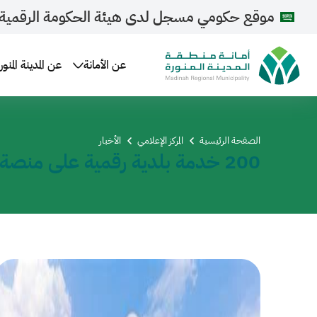
موقع حكومي مسجل لدى هيئة الحكومة الرقمية
عن الأمانة
عن المدينة المنور
الصفحة الرئيسية
المركز الإعلامي
الأخبار
200 خدمة بلدية رقمية على منصة «بلدي»