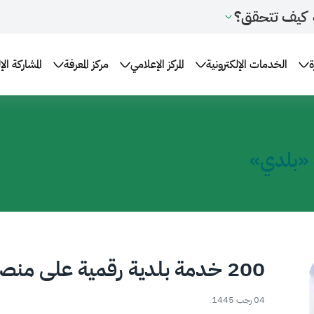
كيف تتحقق؟
ة
الخدمات الإلكترونية
المركز الإعلامي
مركز المعرفة
المشاركة الإ
200 خدمة بلدية رقمية على منصة «بلدي»
04 رجب 1445