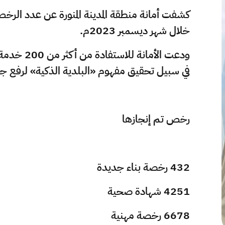
كشفت أمانة منطقة المدينة المنورة عن عدد الرخ
خلال شهر ديسمبر 2023م.
ودعت الأما
في سبيل تحقيق مفهوم «البلدية الذكية» لرفع جود
رخص تم إنجازها
432 رخصة بناء جديدة
4251 شهادة صحية
6678 رخصة مهنية