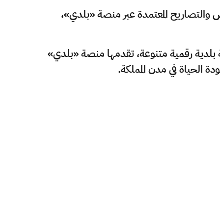
ص والتصاريح المعتمدة عبر منصة «بلدي»،
نة للاستفادة من أكثر من 200 خدمة بلدية رقمية متنوعة، تقدمها منصة «بلدي»
ة الحياة في مدن المملكة.