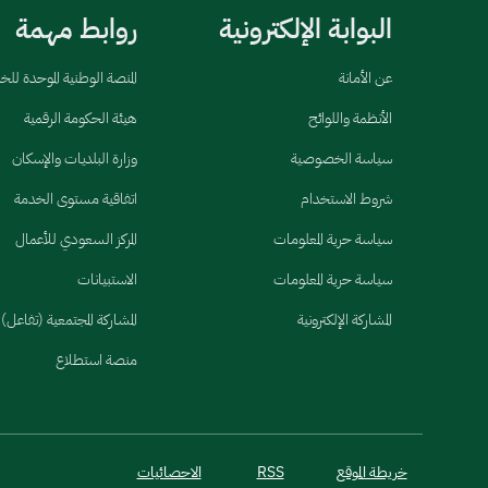
البوابة الإلكترونية
روابط مهمة
عن الأمانة
المنصة الوطنية الموحدة لل
الأنظمة واللوائح
هيئة الحكومة الرقمية
سياسة الخصوصية
وزارة البلديات والإسكان
شروط الاستخدام
اتفاقية مستوى الخدمة
سياسة حرية المعلومات
المركز السعودي للأعمال
سياسة حرية المعلومات
الاستبيانات
المشاركة الإلكترونية
المشاركة المجتمعية (تفاعل)
منصة استطلاع
خريطة الموقع
RSS
الاحصائيات