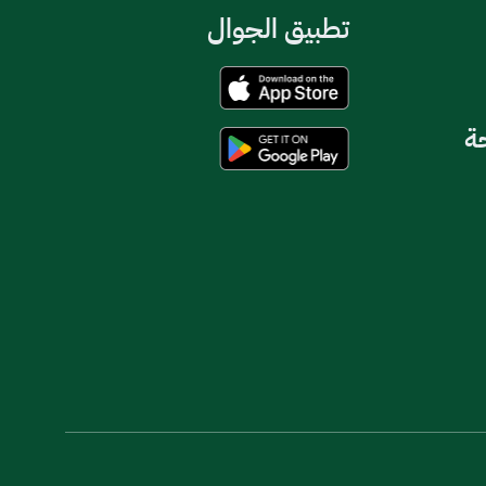
تطبيق الجوال
حة