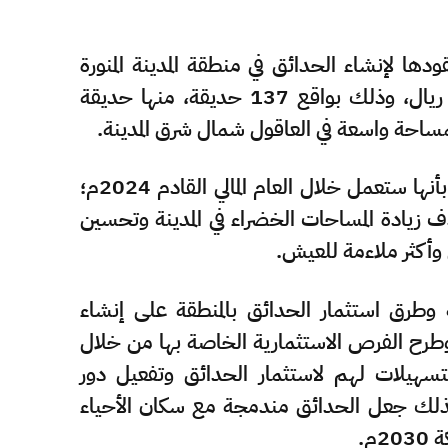
ها لإنشاء الحدائق في منطقة المدينة المنورة
خلال العام الجاري 2023م ناهزت قرابة المليار ريال، وذلك بواقع 137 حديقة، منها حديقة
ساحة واسعة في العاقول شمال شرق المدينة.
وأبانت الأمانة عبر مؤشرات اطلعت عليها (مال) بأنها ستعمل خلال العام المالي القادم 2024م؛
زيادة المساحات الخضراء في المدينة وتحسين
 وأكثر ملاءمة للعيش.
ية وطرق استثمار الحدائق بالمنطقة على إنشاء
 وطرح الفرص الاستثمارية الخاصة بها من خلال
سهيلات لهم لاستثمار الحدائق وتفعيل دور
وكذلك جعل الحدائق مندمجة مع سكان الأحياء
م.