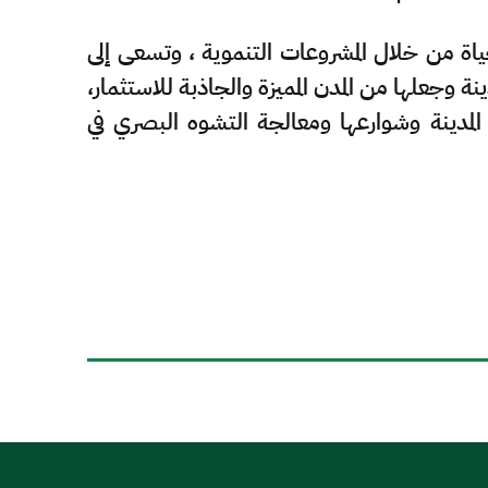
ياة من خلال المشروعات التنموية ، وتسعى إلى
نة وجعلها من المدن المميزة والجاذبة للاستثمار،
المدينة وشوارعها ومعالجة التشوه البصري في