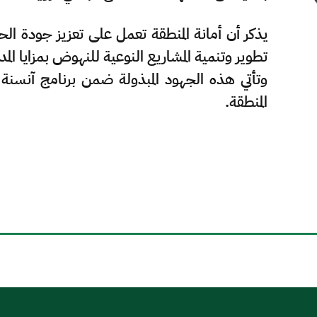
يذكر أن أمانة المنطقة تعمل على تعزيز جودة الح
تطوير وتنمية المشاريع النوعية للنهوض بمزايا المدي
وتأتي هذه الجهود المبذولة ضمن برنامج آنسنة 
المنطقة.