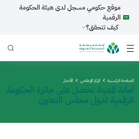
موقع حكومي مسجل لدى هيئة الحكومة
الرقمية
كيف تتحقق؟
الصفحة الرئيسية
المركز الإعلامي
الأخبار
أمانة المدينة تحصل على جائزة الحكومة
الرقمية لدول ⁧‫مجلس التعاون‬⁩