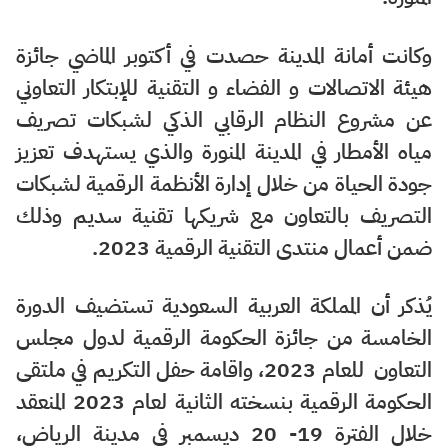
وكانت أمانة المدينة حصدت في أكتوبر الماضي جائزة
⁦‪هيئة الاتصالات و الفضاء و التقنية للإبتكار التعاوني
عن مشروع النظام الرقابي الذكي لشبكات تصريف
مياه الأمطار في المدينة المنورة‬⁩ والذي يستهدف تعزيز
⁧‫جودة الحياة من خلال إدارة الأنظمة الرقمية لشبكات
التصريف بالتعاون مع شريكها تقنية سديم وذلك
ضمن أعمال منتدى التقنية الرقمية 2023.
يُذكر أن المملكة العربية السعودية تستضيف الدورة
الخامسة من جائزة الحكومة الرقمية لدول ⁧‫مجلس
التعاون‬⁩ للعام 2023، واقامة حفل التكريم في ملتقى
الحكومة الرقمية بنسخته الثانية لعام 2023 المنعقد
خلال الفترة 19- 20 ديسمبر في مدينة الرياض،