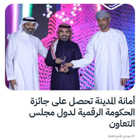
أمانة المدينة تحصل على جائزة
الحكومة الرقمية لدول ⁧‫مجلس
التعاون‬⁩
07 جمادى الآخرة 1445