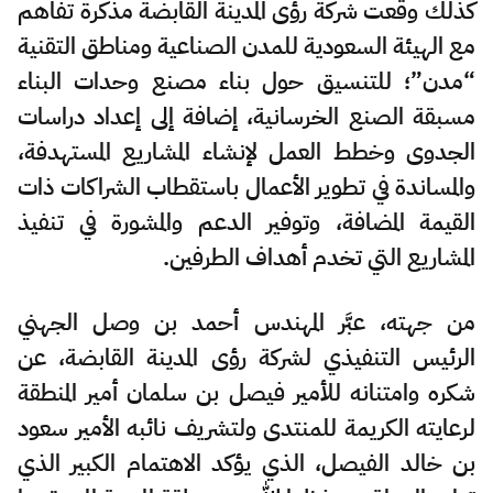
كذلك وقعت شركة رؤى المدينة القابضة مذكرة تفاهم
مع الهيئة السعودية للمدن الصناعية ومناطق التقنية
“مدن”؛ للتنسيق حول بناء مصنع وحدات البناء
مسبقة الصنع الخرسانية، إضافة إلى إعداد دراسات
الجدوى وخطط العمل لإنشاء المشاريع المستهدفة،
والمساندة في تطوير الأعمال باستقطاب الشراكات ذات
القيمة المضافة، وتوفير الدعم والمشورة في تنفيذ
المشاريع التي تخدم أهداف الطرفين.
من جهته، عبَّر المهندس أحمد بن وصل الجهني
الرئيس التنفيذي لشركة رؤى المدينة القابضة، عن
شكره وامتنانه للأمير فيصل بن سلمان أمير المنطقة
لرعايته الكريمة للمنتدى ولتشريف نائبه الأمير سعود
بن خالد الفيصل، الذي يؤكد الاهتمام الكبير الذي