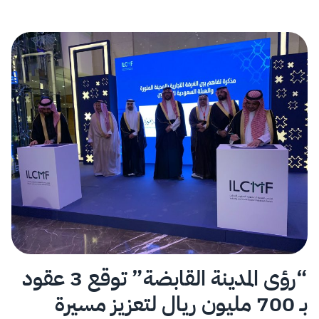
“رؤى المدينة القابضة” توقع 3 عقود
بـ 700 مليون ريال لتعزيز مسيرة