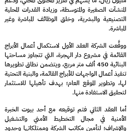
مليون ريال، ما يسهم في تعزيز المحتوى المحلي، ودعم
المنشآت الصغيرة والمتوسطة، وزيادة القدرات المحلية
التصنيعية والبشرية، وخلق الوظائف المباشرة وغير
المباشرة.
ووقَّعت الشركة العقد الأول لاستكمال أعمال الأبراج
القائمة في مشروع دار الهجرة، التي تتجاوز مساحتها
البنائية 450 ألف متر مربع، ويتضمن نطاق تطويرها
تنفيذ أعمال الواجهات للأبراج القائمة، والبنية التحتية
لها، وتطوير الموقع العام؛ بهدف تأهيلها للاستثمار
لتحقيق الاستفادة منها.
أما العقد الثاني فتم توقيعه مع أحد بيوت الخبرة
الأمنية في مجال التخطيط الأمني والتشغيل
والإشراف؛ لتأمين مكاتب الشركة وممتلكاتها وحدود