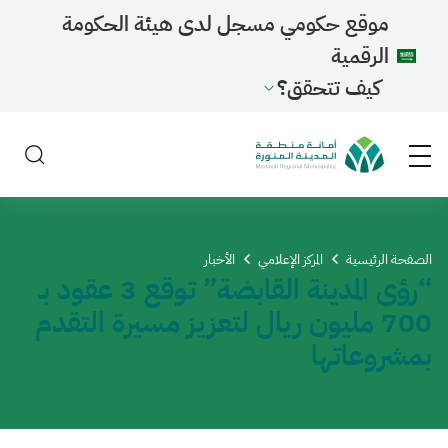
موقع حكومي مسجل لدى هيئة الحكومة
الرقمية
كيف تتحقق؟
الصفحة الرئيسية
المركز الإعلامي
الأخبار
“رؤى المدينة القابضة” توقع 3 عقود بـ
700 مليون ريال لتعزيز مسيرة التقدم
بمشروعاتها