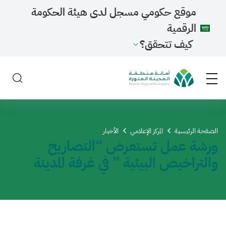
موقع حكومي مسجل لدى هيئة الحكومة
الرقمية
كيف تتحقق؟
الصفحة الرئيسية
المركز الإعلامي
الأخبار
ورشة عمل تستعرض “التصاريح
والتراخيص البيئية ” في غرفة المدينة