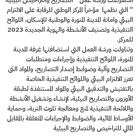
” التي نظمها مؤخراً المركز الوطني للرقابة على الالتزام
البيئي وامانة المدينة المنورة والوطنية للإسكان، اللوائح
التنفيذية وتصنيف الأنشطة والهوية الجديدة 2023
للمركز.
وتناولت ورشة العمل التي استضافتها غرفة المدينة
المنورة، اللوائح التنفيذية وإجراءات ومتطلبات
التصاريح وآلية وضوابط إصدار التصاريح، والمواد التى
تعزز الالتزام البيئي واللوائح التنفيذية الخاصة
بالتفتيش والتدقيق البيئي والمواد المستنفذة لطبقة
الأوزون والتصاريح البيئية، لإنشاء وتشغيل الأنشطة
واللائحة التنفيذية لمنع ومعالجة تلوث التربة، وحماية
الأوساط المائية، والضوابط والإجراءات المتعلقة بالمقابل
المالي للتراخيص والتصاريح البيئية