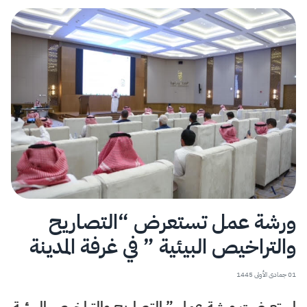
ورشة عمل تستعرض “التصاريح
والتراخيص البيئية ” في غرفة المدينة
01 جمادى الأولى 1445
استعرضت ورشة عمل ” التصاريح والتراخيص البيئية