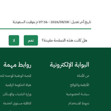
تاريخ أخر تعديل : 08‏/08‏/2026 - 07:36 م بتوقيت السعودية
هل كانت هذه الصفحة مفيدة؟
نعم
لا
البوابة الإلكترونية
روابط مهمة
عن الأمانة
المنصة الوطنية الموحدة لل
الأنظمة واللوائح
هيئة الحكومة الرقمية
سياسة الخصوصية
وزارة البلديات والإسكان
شروط الاستخدام
اتفاقية مستوى الخدمة