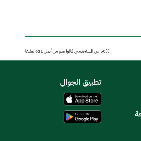
50%
من المستخدمين قالوا نعم من أصل
621
تعليقا
تطبيق الجوال
حة