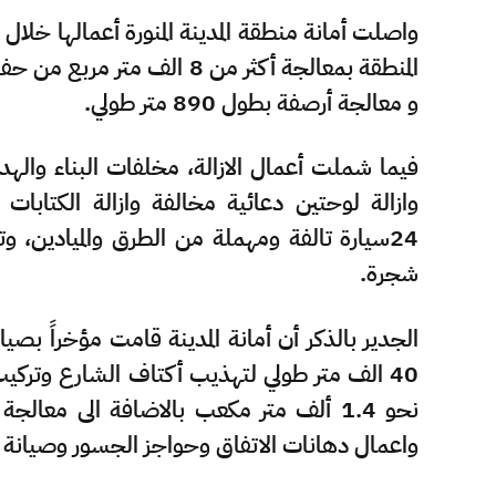
و معالجة أرصفة بطول 890 متر طولي.
شجرة.
الجدير بالذكر أن أمانة المدينة قامت مؤخراً بص
نحو 1.4 ألف متر مكعب بالاضافة الى مع
واعمال دهانات الاتفاق وحواجز الجسور وصيانة ا