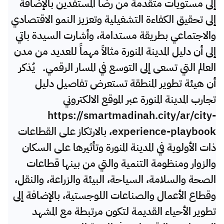
إلى مستويات متقدمة من رضا المستفدين بالإضافة
إلى تحقيق الكفاءة التشغيلية وتعزيز النمو الاقتصادي
والاجتماعي بطريقة مستدامة، وأشارت السيدة باتي
إلى أن دليل المدينة المنورة مثالاً مهماً للعديد من مدن
العالم التي تسعى إلى التوسع في المسار الرقمي. يُذكر
أن هيئة تطوير المنطقة تستعرض تفاصيل دليل
تجارب المدينة المنورة عبر الموقع الالكتروني
https://smartmadinah.city/ar/city-
experience-playbook، بالارتكاز على القطاعات
ذات الأولوية في المدينة المنورة وتأثيرها على السكان
والزوار ومنظومة التنمية والتي من بينها قطاعات
الصحة والسلامة، السياحة، البيئة والزراعة، والنقل،
وقطاع الأعمال والصناعات اللوجستية، بالإضافة إلى
تطوير الأحياء القديمة لتكون مرتبطة مع المشهد