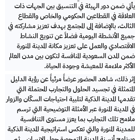
يأتي ضمن دور الهيئة في التنسيق بين الجهات ذات
العلاقة في القطاعين الحكومي والخاص والقطاع
الثالث، بالإضافة إلى المجتمع بهدف تعزيز مشاركته في
جميع الأنشطة اليومية فضلاً عن تنويع النشاط
الاقتصادي والعمل على تعزيز مكانة المدينة المنورة
ضمن المدن السعودية المنافسة لتكون بين مدن العالم
الأكثر ملاءمة للمعيشة وجودة الحياة.
إثر ذلك، شاهد الحضور عرضاً مرئياً عن رؤية الدليل
المتمثلة في تجسيد الحلول والتجارب المحتملة التي
تقدمها المدينة الذكية لتلبية احتياجات السكّان والزوار
في المدينة المنورة عبر الأمثلة التوضيحية التي ترسم
ملامح تلك التجارب بما يعزز مستوى التنافسية
للمدينة المنورة والتي تعكس استراتيجية المدينة الذكية
وبرنامج أنسنة المدينة المتمحورة حول الإنسان. ثم