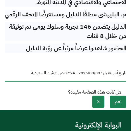
الاجتماعي والاقتصادي في المدينة المنورة.
م. البليهشي مطلقًا الدليل ومستعرضًا المتحف الرقمي
الدليل يتضمن 146 تجربة وسلوك يومي تم توثيقة
من خلال 8 فئات
الحضور شاهدوا عرضاً مرئياً عن رؤية الدليل
تاريخ أخر تعديل : 09‏/08‏/2026 - 07:24 ص بتوقيت السعودية
هل كانت هذه الصفحة مفيدة؟
نعم
لا
البوابة الإلكترونية