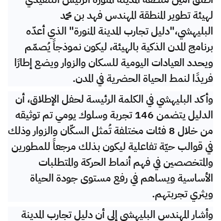
لهيئة تطوير المنطقة المهندس فهد بن محمد
البليهشي،"دليل تجارب المدينة المنورة" الذي أعدّه
برنامج المدن الذكية بالهيئة، ليكون نموذجاً يُصمّم
ويحدد العيادات اليومية للسكان والزوار ويضع إطارًا
فريدًا لنمط الحياة الحضرية في المدن.
وأكد البليهشي في الكلمة الرئيسة لحفل الإطلاق، أن
الدليل يتضمن 146 تجربة وسلوك يومي تم توثيقه
من خلال 8 فئات مختلفة تُمثل السكّان والزوار وذلك
في قوالب حيّة تفاعلية ليكون بذلك مرجعاً للمطورين
والمتخصصين في فهم أنماط الحركة والمتطلبات
الأساسية ويساهم في رفع مستوى جودة الحياة
ويثري تجربتهم.
وأشار المهندس البليهشي إلى أن دليل تجارب المدينة