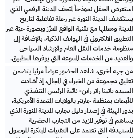
استعرض الحفل نموذجاً لمتحف المدينة الرقمي الذي
يستكشف المدينة المنورة عبر رحلة تفاعلية لتاريخ
المدينة ومعالمها مع تقنية الواقع المعزّز وبصورة حيّة عبر
التطبيق الالكتروني في الهواتف الذكية، بالإضافة إلى
منظومة خدمات النقل العام والإرشاد السياحي
والعديد من الخدمات المتنوعة التي يوفرها التطبيق.
من جهة أخرى، شاهد الحضور عرضاً مرئيا يتضمن
تعليق مجموعة من الخبراء في المجال، إذ أشادت
السيدة باتينا راتز راين- نائبة الرئيس التنفيذي
للأبحاث بمنظمة جارتنر بالولايات المتحدة الأمريكية،
بدور الهيئة في إصدار دليل تجارب المدينة المنورة الذي
يساهم في توفير المزيد من التجارب الحضرية
المستهدفة التي تعتمد على التقنيات المبتكرة للوصول