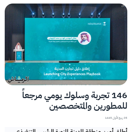
146 تجربة وسلوك يومي مرجعاً
للمطورين والمتخصصين
05 ربيع الأول 1445
أطلق أمين منطقة المدينة المنورة الرئيس التنفيذي