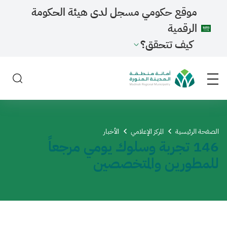
موقع حكومي مسجل لدى هيئة الحكومة
الرقمية
كيف تتحقق؟
الصفحة الرئيسية
المركز الإعلامي
الأخبار
146 تجربة وسلوك يومي مرجعاً
للمطورين والمتخصصين