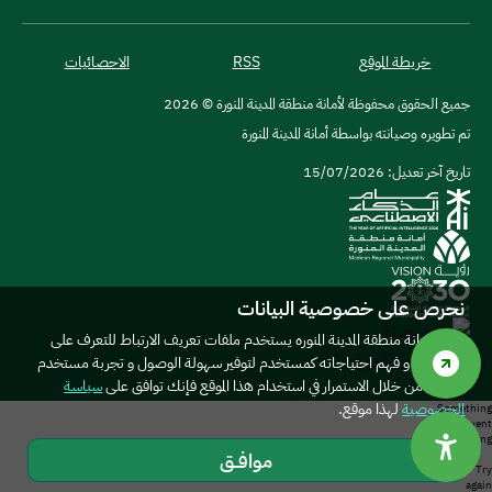
خريطة الموقع
RSS
الاحصائيات
جميع الحقوق محفوظة لأمانة منطقة المدينة المنورة © 2026
تم تطويره وصيانته بواسطة أمانة المدينة المنورة
تاريخ آخر تعديل: 15/07/2026
نحرص على خصوصية البيانات
موقع امانة منطقة المدينة المنوره يستخدم ملفات تعريف الارتباط للتعرف على
المستخدم و فهم احتياجاته كمستخدم لتوفير سهولة الوصول و تجربة مستخدم
أفضل. من خلال الاستمرار في استخدام هذا الموقع فإنك توافق على
سياسة
الخصوصية
لهذا موقع.
Something
went
wrong:
موافــق
Object.hasOwn is not a function
Try
again