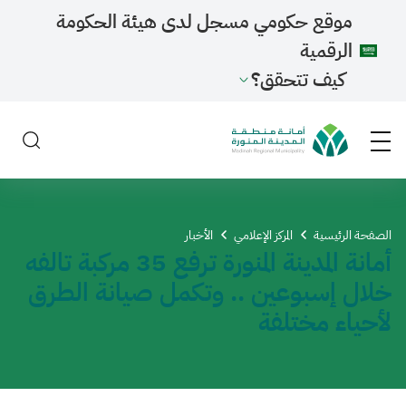
موقع حكومي مسجل لدى هيئة الحكومة
الرقمية
كيف تتحقق؟
الصفحة الرئيسية
المركز الإعلامي
الأخبار
أمانة المدينة المنورة ترفع 35 مركبة تالفه
خلال إسبوعين .. وتكمل صيانة الطرق
لأحياء مختلفة