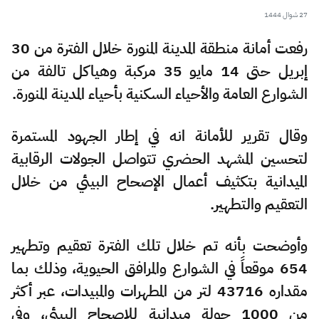
27 شوال 1444
رفعت أمانة منطقة المدينة المنورة خلال الفترة من 30
إبريل حتى 14 مايو 35 مركبة وهياكل تالفة من
الشوارع العامة والأحياء السكنية بأحياء المدينة المنورة.
وقال تقرير للأمانة انه في إطار الجهود المستمرة
لتحسين المشهد الحضري تتواصل الجولات الرقابية
الميدانية بتكثيف أعمال الإصحاح البيئي من خلال
التعقيم والتطهير.
وأوضحت بأنه تم خلال تلك الفترة تعقيم وتطهير
654 موقعاً في الشوارع والمرافق الحيوية، وذلك بما
مقداره 43716 لتر من المطهرات والمبيدات، عبر أكثر
من 1000 جولة ميدانية للإصحاح البيئي، وفي