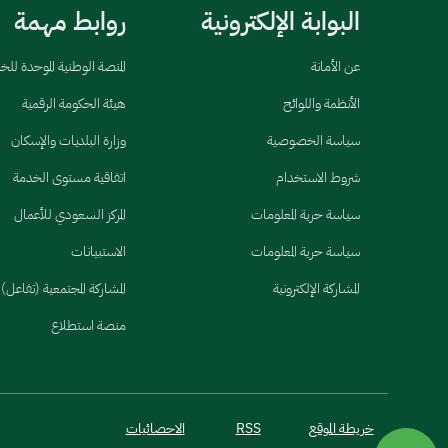
البوابة الإلكترونية
روابط مهمة
عن الأمانة
المنصة الوطنية الموحدة لل
الأنظمة واللوائح
هيئة الحكومة الرقمية
سياسة الخصوصية
وزارة البلديات والإسكان
شروط الاستخدام
اتفاقية مستوى الخدمة
سياسة حرية المعلومات
المركز السعودي للأعمال
سياسة حرية المعلومات
الاستبيانات
المشاركة الإلكترونية
المشاركة المجتمعية (تفاعل)
منصة استطلاع
خريطة الموقع
RSS
الاحصائيات