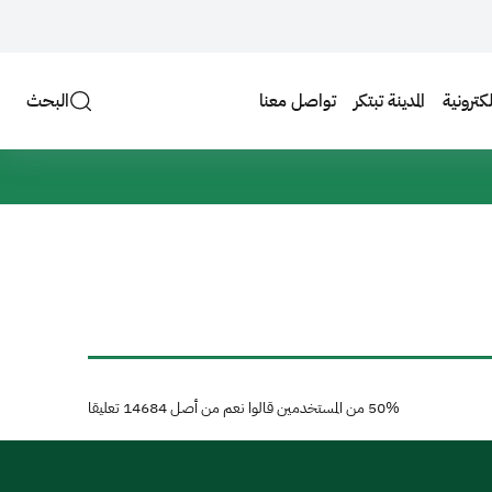
لكترونية
المدينة تبتكر
تواصل معنا
البحث
50%
من المستخدمين قالوا نعم من أصل
14684
تعليقا