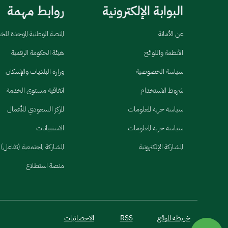
البوابة الإلكترونية
روابط مهمة
عن الأمانة
المنصة الوطنية الموحدة لل
الأنظمة واللوائح
هيئة الحكومة الرقمية
سياسة الخصوصية
وزارة البلديات والإسكان
شروط الاستخدام
اتفاقية مستوى الخدمة
سياسة حرية المعلومات
المركز السعودي للأعمال
سياسة حرية المعلومات
الاستبيانات
المشاركة الإلكترونية
المشاركة المجتمعية (تفاعل)
منصة استطلاع
خريطة الموقع
RSS
الاحصائيات