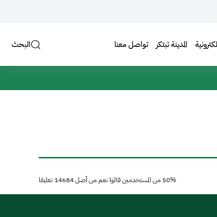
لكترونية
المدينة تبتكر
تواصل معنا
البحث
50%
من المستخدمين قالوا نعم من أصل
14684
تعليقا