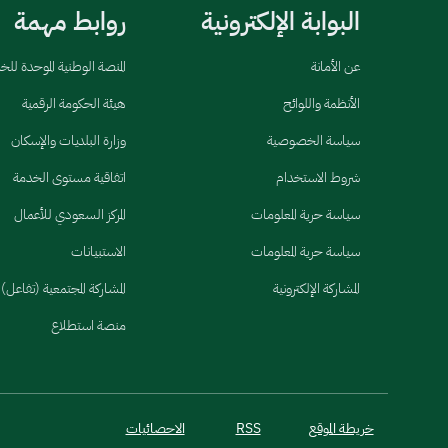
البوابة الإلكترونية
روابط مهمة
عن الأمانة
المنصة الوطنية الموحدة لل
الأنظمة واللوائح
هيئة الحكومة الرقمية
سياسة الخصوصية
وزارة البلديات والإسكان
شروط الاستخدام
اتفاقية مستوى الخدمة
سياسة حرية المعلومات
المركز السعودي للأعمال
سياسة حرية المعلومات
الاستبيانات
المشاركة الإلكترونية
المشاركة المجتمعية (تفاعل)
منصة استطلاع
خريطة الموقع
RSS
الاحصائيات