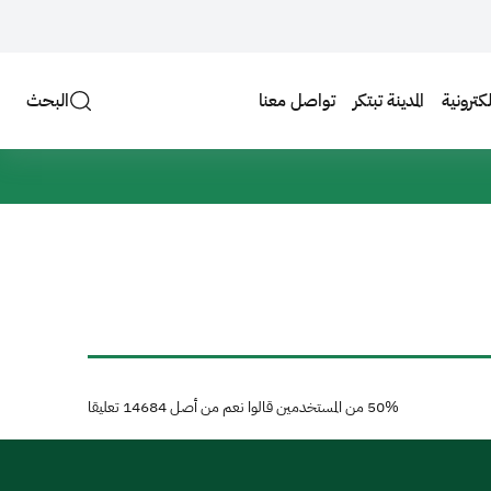
لكترونية
المدينة تبتكر
تواصل معنا
البحث
50%
من المستخدمين قالوا نعم من أصل
14684
تعليقا