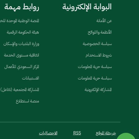
البوابة الإلكترونية
روابط مهمة
عن الأمانة
المنصة الوطنية الموحدة لل
الأنظمة واللوائح
هيئة الحكومة الرقمية
سياسة الخصوصية
وزارة البلديات والإسكان
شروط الاستخدام
اتفاقية مستوى الخدمة
سياسة حرية المعلومات
المركز السعودي للأعمال
سياسة حرية المعلومات
الاستبيانات
المشاركة الإلكترونية
المشاركة المجتمعية (تفاعل)
منصة استطلاع
خريطة الموقع
RSS
الاحصائيات