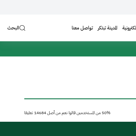
لكترونية
المدينة تبتكر
تواصل معنا
البحث
50%
من المستخدمين قالوا نعم من أصل
14684
تعليقا